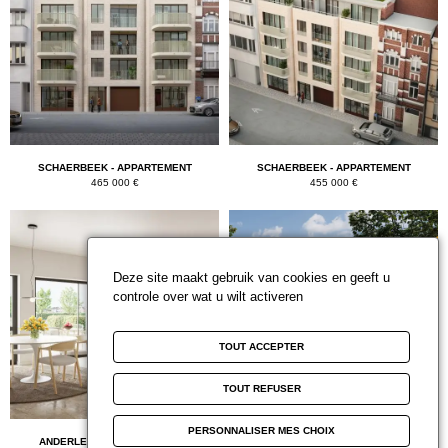
SCHAERBEEK - APPARTEMENT
SCHAERBEEK - APPARTEMENT
465 000 €
455 000 €
Deze site maakt gebruik van cookies en geeft u
controle over wat u wilt activeren
TOUT ACCEPTER
TOUT REFUSER
PERSONNALISER MES CHOIX
ANDERLECHT - APPARTEMENT
ANDERLECHT - APPARTEMENT