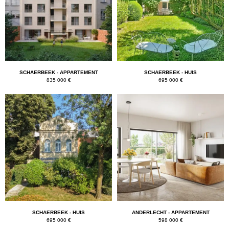
k
SCHAERBEEK - APPARTEMENT
SCHAERBEEK - HUIS
835 000 €
695 000 €
SCHAERBEEK - HUIS
ANDERLECHT - APPARTEMENT
695 000 €
598 000 €