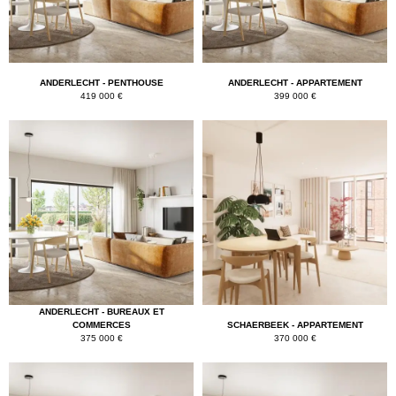
ANDERLECHT - PENTHOUSE
ANDERLECHT - APPARTEMENT
419 000 €
399 000 €
ANDERLECHT - BUREAUX ET
COMMERCES
SCHAERBEEK - APPARTEMENT
375 000 €
370 000 €