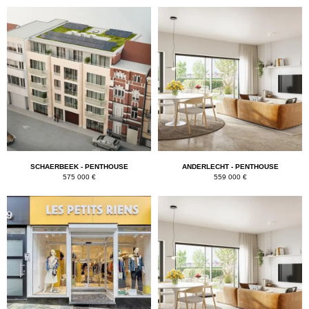
SCHAERBEEK - PENTHOUSE
ANDERLECHT - PENTHOUSE
575 000 €
559 000 €