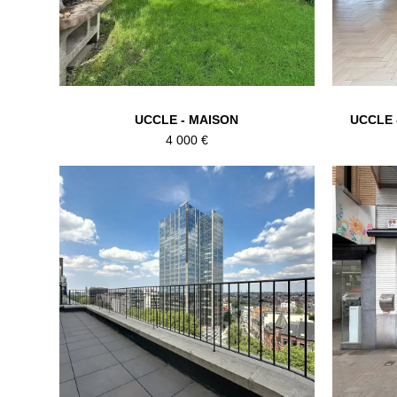
UCCLE - MAISON
UCCLE 
4 000 €