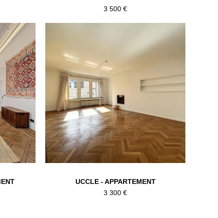
3 500 €
MENT
UCCLE - APPARTEMENT
3 300 €