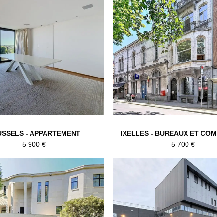
USSELS - APPARTEMENT
IXELLES - BUREAUX ET CO
5 900 €
5 700 €