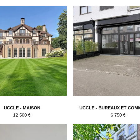
UCCLE - MAISON
UCCLE - BUREAUX ET CO
12 500 €
6 750 €