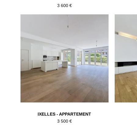
3 600 €
IXELLES - APPARTEMENT
3 500 €