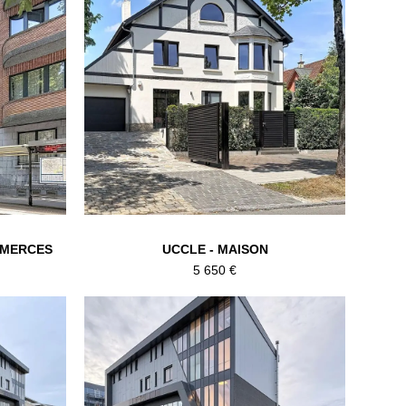
MMERCES
UCCLE - MAISON
5 650 €