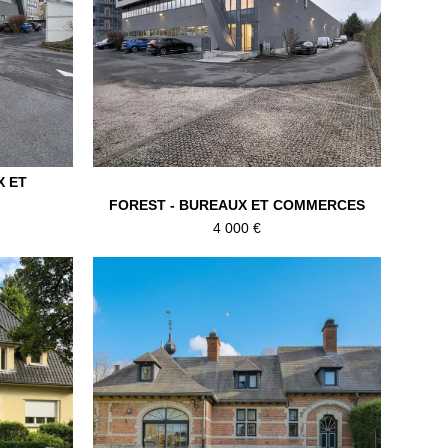
X ET
FOREST - BUREAUX ET COMMERCES
4 000 €