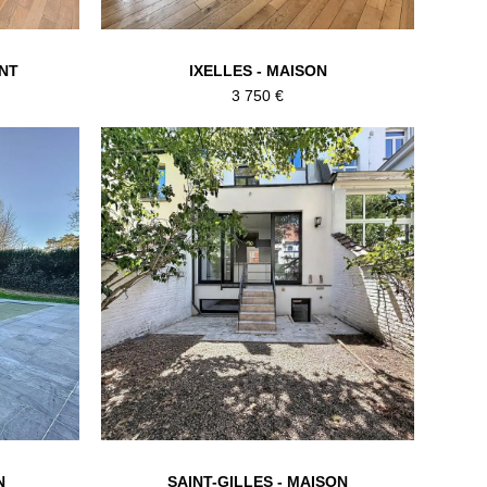
NT
IXELLES - MAISON
3 750 €
N
SAINT-GILLES - MAISON