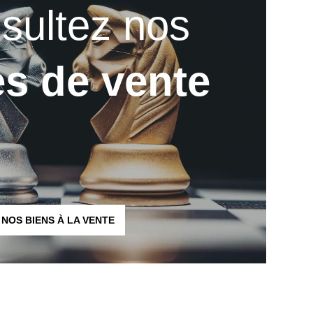
sultez nos
es de vente
NOS BIENS À LA VENTE