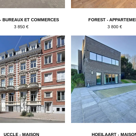
- BUREAUX ET COMMERCES
FOREST - APPARTEME
3 850 €
3 800 €
UCCLE - MAISON
HOEILAART - MAISO