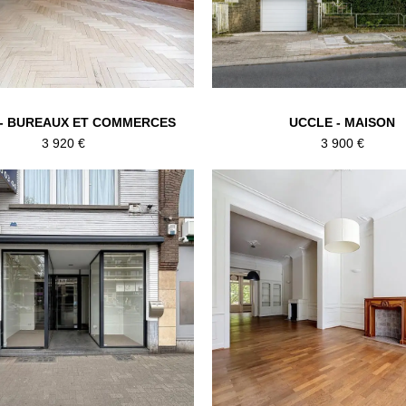
- BUREAUX ET COMMERCES
UCCLE - MAISON
3 920 €
3 900 €