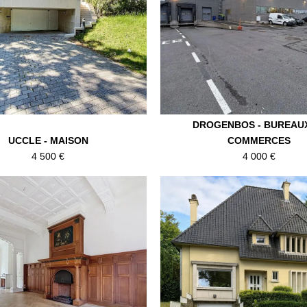
DROGENBOS - BUREAU
UCCLE - MAISON
COMMERCES
4 500 €
4 000 €