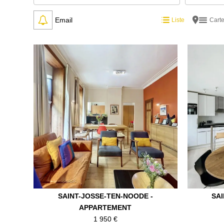
Email
Liste
Cart
SAINT-JOSSE-TEN-NOODE -
SA
APPARTEMENT
1 950 €