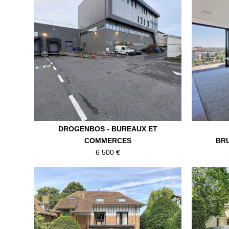
DROGENBOS - BUREAUX ET
COMMERCES
BR
6 500 €