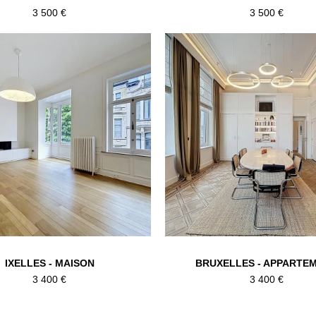
3 500 €
3 500 €
IXELLES - MAISON
BRUXELLES - APPARTE
3 400 €
3 400 €