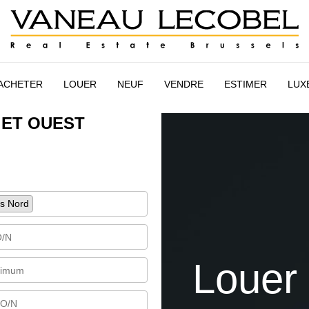
AIRE
ESTIMATION
NEUF
VANEAU LECOBEL
INTER
ACHETER
LOUER
NEUF
VENDRE
ESTIMER
LUX
 ET OUEST
es Nord
Louer 