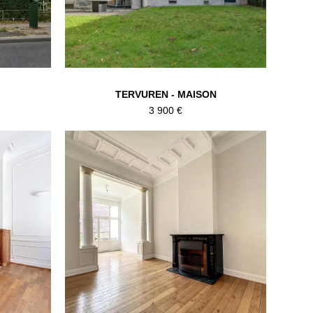
TERVUREN - MAISON
3 900 €