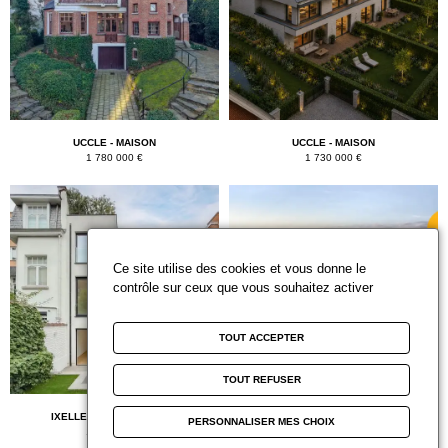
UCCLE - MAISON
UCCLE - MAISON
1 780 000 €
1 730 000 €
Ce site utilise des cookies et vous donne le
contrôle sur ceux que vous souhaitez activer
TOUT ACCEPTER
TOUT REFUSER
IXELLES - APPARTEMENT
IXELLES - PENTHOUSE
PERSONNALISER MES CHOIX
1 700 000 €
1 691 000 €