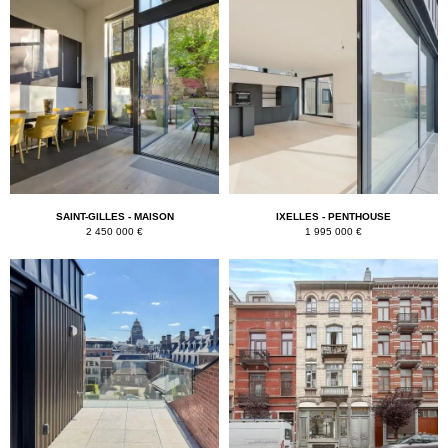
SAINT-GILLES - MAISON
IXELLES - PENTHOUSE
2 450 000 €
1 995 000 €