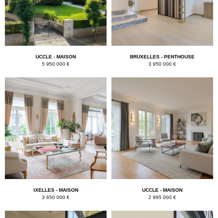
k
UCCLE - MAISON
BRUXELLES - PENTHOUSE
5 950 000 €
3 950 000 €
IXELLES - MAISON
UCCLE - MAISON
3 650 000 €
2 995 000 €