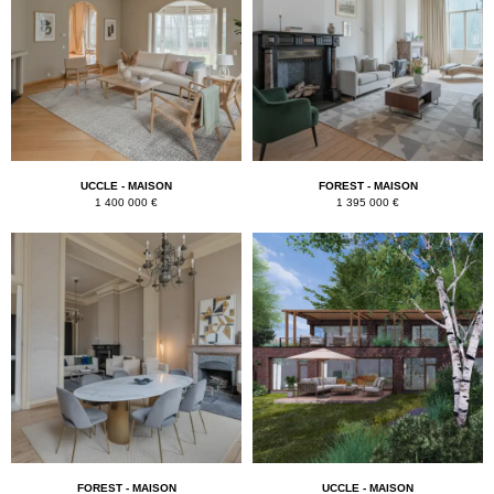
UCCLE - MAISON
FOREST - MAISON
1 400 000 €
1 395 000 €
FOREST - MAISON
UCCLE - MAISON