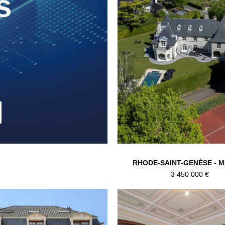
s
RHODE-SAINT-GENÈSE - 
3 450 000 €