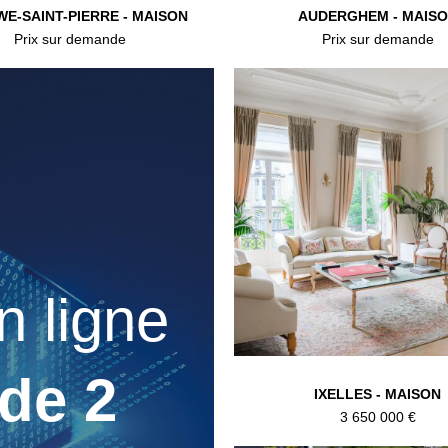
E-SAINT-PIERRE - MAISON
AUDERGHEM - MAIS
Prix sur demande
Prix sur demande
n ligne
de 2
IXELLES - MAISON
3 650 000 €