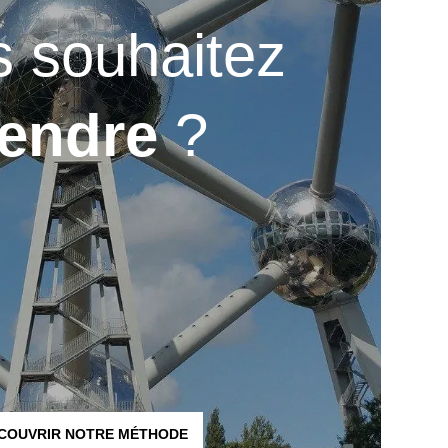
 souhaitez
endre
?
COUVRIR NOTRE MÉTHODE