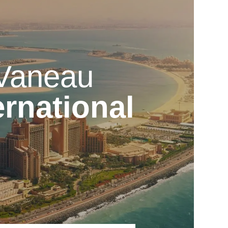
Vaneau
ernational