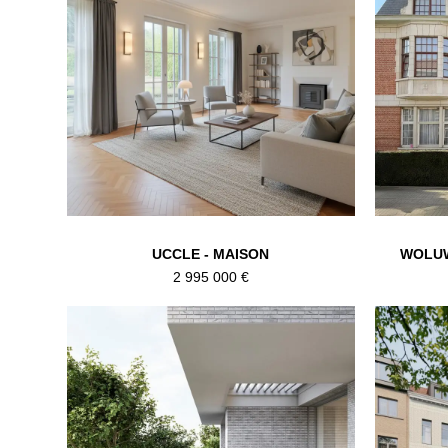
UCCLE - MAISON
WOLUW
2 995 000 €