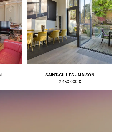
N
SAINT-GILLES - MAISON
2 450 000 €