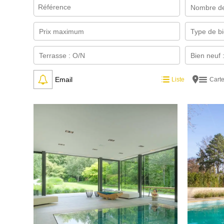
Email
Liste
Cart