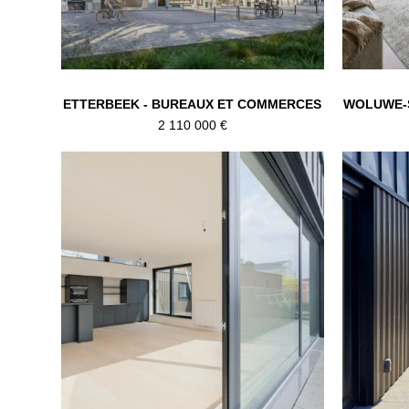
ETTERBEEK - BUREAUX ET COMMERCES
WOLUWE-S
2 110 000 €