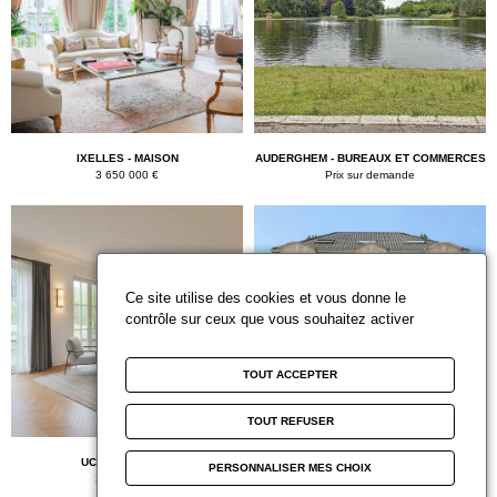
IXELLES - MAISON
AUDERGHEM - BUREAUX ET COMMERCES
3 650 000 €
Prix sur demande
Ce site utilise des cookies et vous donne le
contrôle sur ceux que vous souhaitez activer
TOUT ACCEPTER
TOUT REFUSER
UCCLE - MAISON
WOLUWE-SAINT-PIERRE - MAISON
PERSONNALISER MES CHOIX
2 995 000 €
2 700 000 €