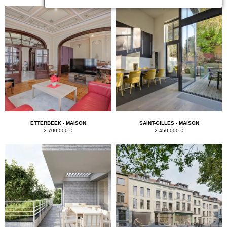
ETTERBEEK - MAISON
SAINT-GILLES - MAISON
2 700 000 €
2 450 000 €