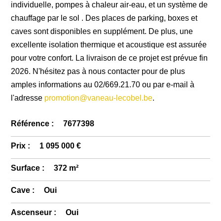
individuelle, pompes à chaleur air-eau, et un système de
chauffage par le sol . Des places de parking, boxes et
caves sont disponibles en supplément. De plus, une
excellente isolation thermique et acoustique est assurée
pour votre confort. La livraison de ce projet est prévue fin
2026. N'hésitez pas à nous contacter pour de plus
amples informations au 02/669.21.70 ou par e-mail à
l'adresse
promotion@vaneau-lecobel.be
.
Référence :
7677398
Prix :
1 095 000 €
Surface :
372 m²
Cave :
Oui
Ascenseur :
Oui