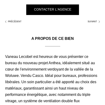
k
CONTACTER L'AGENCE
PRÉCÉDENT
SUIVANT
A PROPOS DE CE BIEN
Vaneau Lecobel est heureux de vous présenter ce
bureau du nouveau projet Anthea, idéalement situé au
cœur de l'environnement verdoyant de la vallée de la
Woluwe. Vendu Casco. Idéal pour bureaux, professions
libérales. Un soin particulier a été apporté au choix des
matériaux, garantissant ainsi un haut niveau de
performance énergétique, avec notamment du triple
vitrage, un système de ventilation double flux